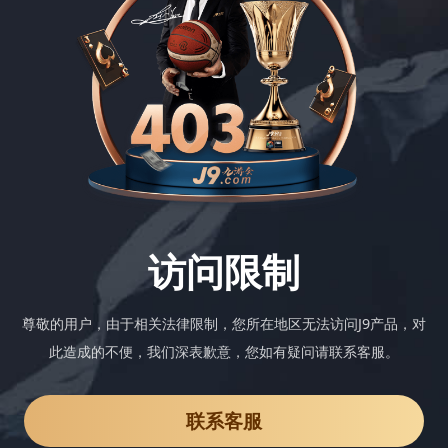
访问限制
尊敬的用户，由于相关法律限制，您所在地区无法访问J9产品，对
此造成的不便，我们深表歉意，您如有疑问请联系客服。
联系客服