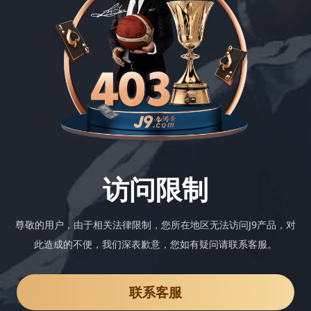
访问限制
尊敬的用户，由于相关法律限制，您所在地区无法访问J9产品，对
此造成的不便，我们深表歉意，您如有疑问请联系客服。
联系客服