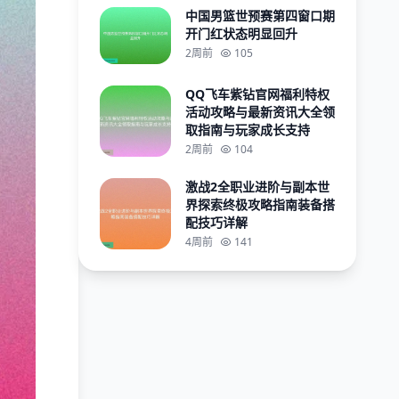
中国男篮世预赛第四窗口期
开门红状态明显回升
2周前
105
QQ飞车紫钻官网福利特权
活动攻略与最新资讯大全领
取指南与玩家成长支持
2周前
104
激战2全职业进阶与副本世
界探索终极攻略指南装备搭
配技巧详解
4周前
141