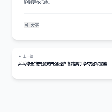
验到更多乐趣。
分享
上一篇
乒乓球全锦赛混双四强出炉 各路高手争夺冠军宝座